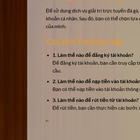
Để sử dụng dịch vụ giải trí trực tuyến đá gà
khoản cá nhân. Sau đó, bạn có thể chọn lựa c
của mình.
Câu Hỏi Thường Gặp
1. Làm thế nào để đăng ký tài khoản?
Để đăng ký tài khoản, bạn cần truy cập t
cầu.
2. Làm thế nào để nạp tiền vào tài khoả
Bạn có thể nạp tiền vào tài khoản thông
3. Làm thế nào để rút tiền từ tài khoản?
Để rút tiền, bạn cần thực hiện các bước 
“`