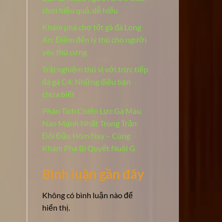
chơi hiệu quả, dễ hiểu
Khám phá chợ tốt gà đá Long
An: Điểm đến lý thú cho người
yêu thú cưng
Trải nghiệm thú vị với trực tiếp
đá gà C4: Những điều bạn
chưa biết
Phân Tích Chiến Lực Gà Màu
Nào Mạnh Nhất Trong Trận
Đối Đầu Hôm Nay – Cùng
Khám Phá Bí Quyết Nuôi G
Bình luận gần đây
Không có bình luận nào để
hiển thị.