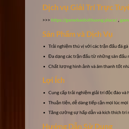
Dịch vụ Giải Trí Trực Tu
>>>
https://gamebaidoithuong.place/
,
gam
Sản Phẩm và Dịch Vụ
Trải nghiệm thú vị với các trận đấu đá gà
Đa dạng các trận đấu từ những sân đấu n
Chất lượng hình ảnh và âm thanh tốt nh
Lợi Ích
Cung cấp trải nghiệm giải trí độc đáo và 
Thuận tiện, dễ dàng tiếp cận mọi lúc mọi 
Tăng cường sự hấp dẫn và kích thích trí 
Hướng Dẫn Sử Dụng