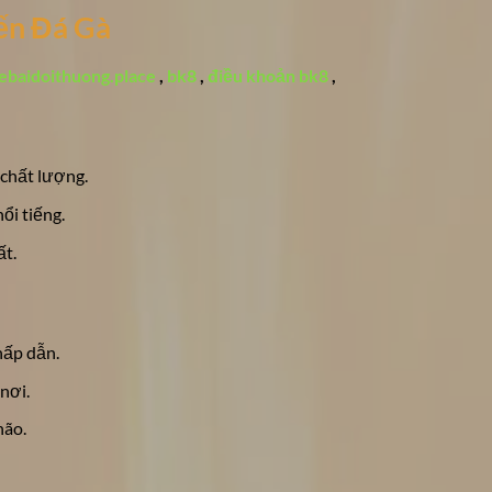
yến Đá Gà
ebaidoithuong.place
,
bk8
,
điều khoản bk8
,
 chất lượng.
ổi tiếng.
ất.
hấp dẫn.
nơi.
não.