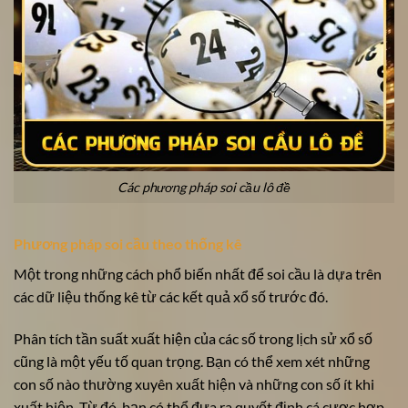
Các phương pháp soi cầu lô đề
Phương pháp soi cầu theo thống kê
Một trong những cách phổ biến nhất để soi cầu là dựa trên
các dữ liệu thống kê từ các kết quả xổ số trước đó.
Phân tích tần suất xuất hiện của các số trong lịch sử xổ số
cũng là một yếu tố quan trọng. Bạn có thể xem xét những
con số nào thường xuyên xuất hiện và những con số ít khi
xuất hiện. Từ đó, bạn có thể đưa ra quyết định cá cược hợp