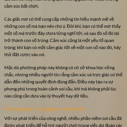
cảm xúc bất chợt.
Các giấc mơ có thể cung cấp những tín hiệu mạnh mẽ về
những con số mà bạn nên chú ý. Đôi khi, bạn có thể mơ thấy
một số mà trước đây chưa từng nghĩ tới, và sau đó số đó lại
trở thành con số trúng. Cảm xúc cũng là một yếu tố quan
trọng; khi bạn có một cảm giác tốt về một con số nào đó, hãy
thử đặt cược vào nó.
Mặc dù phương pháp này không có cơ sở khoa học vững
chắc, nhưng nhiều người tin rằng cảm xúc và trực giác có thể
dẫn đến những quyết định đúng đắn. Điều này tạo ra sự
phong phú trong hoàn cảnh soi cầu, khi mà không phải lúc
nào cũng cần dựa vào lý thuyết hay dữ liệu.
Phương pháp sử dụng phần mềm soi cầu
Với sự phát triển của công nghệ, nhiều phần mềm soi cầu đã
được phát triển để hỗ trợ người chơi trong việc dự đoán các