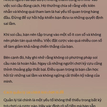
việc soi cầu đúng cách. Họ thường chia sẻ rằng việc kiên
nhẫn và không quá tham lam là hai yếu tố quan trọng hàng
đầu. Đừng để sự hồi hộp khiến bạn đưa ra những quyết định
sai lầm.
Khi soi cầu, bạn nên tập trung vào một số ít con số và không
nên phân tán quá nhiều. Việc đặt cược vào quá nhiều con số
sẽ làm giảm khả năng chiến thắng của bạn.
Bên cạnh đó, hãy ghi nhớ rằng không có phương pháp soi
cầu nào là hoàn hảo. Ngay cả những người chơi kỳ cựu cũng
thỉnh thoảng gặp thất bại. Điều quan trọng là bạn cần học
hỏi từ những sai lầm và không ngừng cải thiện kỹ năng của
mình.
Cách quản lý tài chính khi chơi lô đề
Quản lý tài chính là một yếu tố không thể thiếu trong bất kỳ
trò chơi cá cược nào. Hãy xác định rõ số tiền mà bạn sẵn