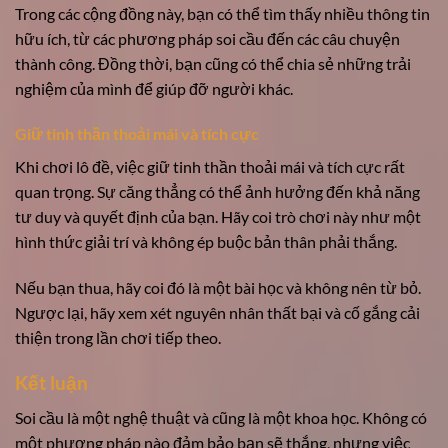
Trong các cộng đồng này, bạn có thể tìm thấy nhiều thông tin
hữu ích, từ các phương pháp soi cầu đến các câu chuyện
thành công. Đồng thời, bạn cũng có thể chia sẻ những trải
nghiệm của mình để giúp đỡ người khác.
Giữ tinh thần thoải mái và tích cực
Khi chơi lô đề, việc giữ tinh thần thoải mái và tích cực rất
quan trọng. Sự căng thẳng có thể ảnh hưởng đến khả năng
tư duy và quyết định của bạn. Hãy coi trò chơi này như một
hình thức giải trí và không ép buộc bản thân phải thắng.
Nếu bạn thua, hãy coi đó là một bài học và không nên từ bỏ.
Ngược lại, hãy xem xét nguyên nhân thất bại và cố gắng cải
thiện trong lần chơi tiếp theo.
Kết luận
Soi cầu là một nghệ thuật và cũng là một khoa học. Không có
một phương pháp nào đảm bảo bạn sẽ thắng, nhưng việc