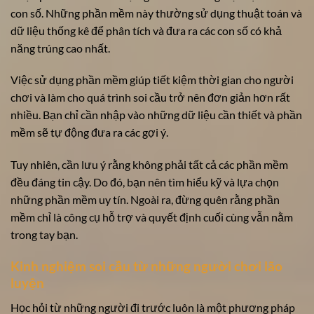
con số. Những phần mềm này thường sử dụng thuật toán và
dữ liệu thống kê để phân tích và đưa ra các con số có khả
năng trúng cao nhất.
Việc sử dụng phần mềm giúp tiết kiệm thời gian cho người
chơi và làm cho quá trình soi cầu trở nên đơn giản hơn rất
nhiều. Bạn chỉ cần nhập vào những dữ liệu cần thiết và phần
mềm sẽ tự động đưa ra các gợi ý.
Tuy nhiên, cần lưu ý rằng không phải tất cả các phần mềm
đều đáng tin cậy. Do đó, bạn nên tìm hiểu kỹ và lựa chọn
những phần mềm uy tín. Ngoài ra, đừng quên rằng phần
mềm chỉ là công cụ hỗ trợ và quyết định cuối cùng vẫn nằm
trong tay bạn.
Kinh nghiệm soi cầu từ những người chơi lão
luyện
Học hỏi từ những người đi trước luôn là một phương pháp